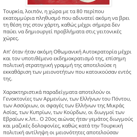
Τουρκία, λοιπόν, η χώρα με τα 80 περίπου
εκατομμύρια πληθυσμό που αδυνατεί ακόμη να βρει
τη θέση της στον χάρτη, καθώς μέχρι σήμερα δεν
παύει να δημιουργεί προβλήματα στις γειτονικές
χώρες.
Απ’ όταν ήταν ακόμη Οθωμανική Αυτοκρατορία μέχρι
και τον υποτιθέμενο εκδημοκρατισμό της, επίσημη
πολιτική στρατηγική γραμμή της αποτελούσε η
εκκαθάριση των μειονοτήτων που κατοικούσαν εντός
της.
Χαρακτηριστικά παραδείγματα αποτελούν οι
Γενοκτονίες των Αρμενίων, των Ελλήνων του Πόντου,
των Ασσύριων, οι σφαγές των Ελλήνων της Μικράς
Ασίας, των Κυπρίων, των Κούρδων, οι διωγμοί των
Εβραίων κ.λπ.. Ο 20ος αιώνας ήταν γεμάτος διωγμούς
και μαζικές δολοφονίες, καθώς κατά την Τουρκική
πολιτική αντίληψη οι μειονότητες αποτελούσαν