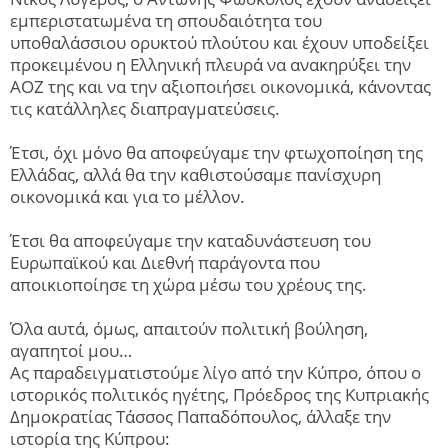
εμπεριστατωμένα τη σπουδαιότητα του
υποθαλάσσιου ορυκτού πλούτου και έχουν υποδείξει
προκειμένου η Ελληνική πλευρά να ανακηρύξει την
ΑΟΖ της και να την αξιοποιήσει οικονομικά, κάνοντας
τις κατάλληλες διαπραγματεύσεις.
Έτσι, όχι μόνο θα αποφεύγαμε την φτωχοποίηση της
Ελλάδας, αλλά θα την καθιστούσαμε πανίσχυρη
οικονομικά και για το μέλλον.
Έτσι θα αποφεύγαμε την καταδυνάστευση του
Ευρωπαϊκού και Διεθνή παράγοντα που
αποικιοποίησε τη χώρα μέσω του χρέους της.
Όλα αυτά, όμως, απαιτούν πολιτική βούληση,
αγαπητοί μου…
Ας παραδειγματιστούμε λίγο από την Κύπρο, όπου ο
ιστορικός πολιτικός ηγέτης, Πρόεδρος της Κυπριακής
Δημοκρατίας Τάσσος Παπαδόπουλος, άλλαξε την
ιστορία της Κύπρου: