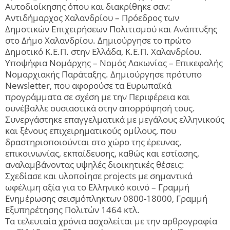
Αυτοδιοίκησης όπου και διακρίθηκε σαν:
Αντιδήμαρχος Χαλανδρίου – Πρόεδρος των
Δημοτικών Επιχειρήσεων Πολιτισμού και Ανάπτυξης
στο Δήμο Χαλανδρίου. Δημιούργησε το πρώτο
Δημοτικό Κ.Ε.Π. στην Ελλάδα, Κ.Ε.Π. Χαλανδρίου.
Υποψήφια Νομάρχης – Nομός Λακωνίας – Επικεφαλής
Νομαρχιακής Παράταξης. Δημιούργησε πρότυπο
Newsletter, που αφορούσε τα Ευρωπαϊκά
προγράμματα σε σχέση με την Περιφέρεια και
συνέβαλλε ουσιαστικά στην απορρόφησή τους.
Συνεργάστηκε επαγγελματικά με μεγάλους ελληνικούς
και ξένους επιχειρηματικούς ομίλους, που
δραστηριοποιούνται στο χώρο της έρευνας,
επικοινωνίας, εκπαίδευσης, καθώς και εστίασης,
αναλαμβάνοντας υψηλές διοικητικές θέσεις:
Σχεδίασε και υλοποίησε projects με σημαντικά
ωφέλιμη αξία για το Ελληνικό κοινό – Γραμμή
Ενημέρωσης σεισμόπληκτων 0800-18000, Γραμμή
Εξυπηρέτησης Πολιτών 1464 κτλ.
Τα τελευταία χρόνια ασχολείται με την αρθρογραφία