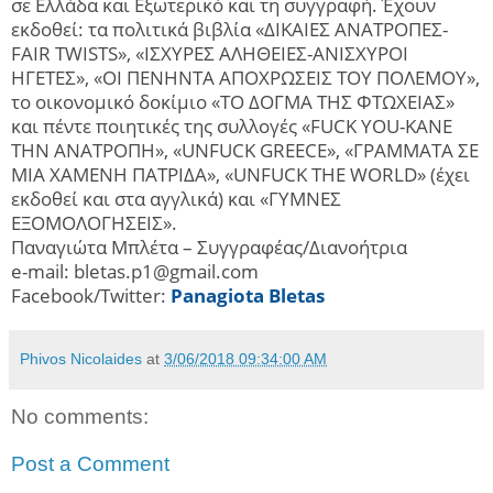
σε Ελλάδα και Εξωτερικό και τη συγγραφή. Έχουν
εκδοθεί: τα πολιτικά βιβλία «ΔΙΚΑΙΕΣ ΑΝΑΤΡΟΠΕΣ-
FAIR TWISTS», «ΙΣΧΥΡΕΣ ΑΛΗΘΕΙΕΣ-ΑΝΙΣΧΥΡΟΙ
ΗΓΕΤΕΣ», «ΟΙ ΠΕΝΗΝΤΑ ΑΠΟΧΡΩΣΕΙΣ ΤΟΥ ΠΟΛΕΜΟΥ»,
το οικονομικό δοκίμιο «ΤΟ ΔΟΓΜΑ ΤΗΣ ΦΤΩΧΕΙΑΣ»
και πέντε ποιητικές της συλλογές «FUCK YOU-ΚΑΝΕ
ΤΗΝ ΑΝΑΤΡΟΠΗ», «UNFUCK GREECE», «ΓΡΑΜΜΑΤΑ ΣΕ
ΜΙΑ ΧΑΜΕΝΗ ΠΑΤΡΙΔΑ», «UNFUCK THE WORLD» (έχει
εκδοθεί και στα αγγλικά) και «ΓΥΜΝΕΣ
ΕΞΟΜΟΛΟΓΗΣΕΙΣ».
Παναγιώτα Μπλέτα – Συγγραφέας/Διανοήτρια
e-mail: bletas.p1@gmail.com
Facebook/Twitter:
Panagiota Bletas
Phivos Nicolaides
at
3/06/2018 09:34:00 AM
No comments:
Post a Comment