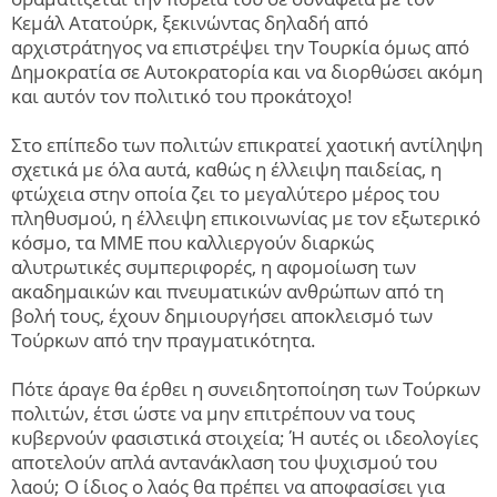
Κεμάλ Ατατούρκ, ξεκινώντας δηλαδή από
αρχιστράτηγος να επιστρέψει την Τουρκία όμως από
Δημοκρατία σε Αυτοκρατορία και να διορθώσει ακόμη
και αυτόν τον πολιτικό του προκάτοχο!
Στο επίπεδο των πολιτών επικρατεί χαοτική αντίληψη
σχετικά με όλα αυτά, καθώς η έλλειψη παιδείας, η
φτώχεια στην οποία ζει το μεγαλύτερο μέρος του
πληθυσμού, η έλλειψη επικοινωνίας με τον εξωτερικό
κόσμο, τα ΜΜΕ που καλλιεργούν διαρκώς
αλυτρωτικές συμπεριφορές, η αφομοίωση των
ακαδημαικών και πνευματικών ανθρώπων από τη
βολή τους, έχουν δημιουργήσει αποκλεισμό των
Τούρκων από την πραγματικότητα.
Πότε άραγε θα έρθει η συνειδητοποίηση των Τούρκων
πολιτών, έτσι ώστε να μην επιτρέπουν να τους
κυβερνούν φασιστικά στοιχεία; Ή αυτές οι ιδεολογίες
αποτελούν απλά αντανάκλαση του ψυχισμού του
λαού; Ο ίδιος ο λαός θα πρέπει να αποφασίσει για