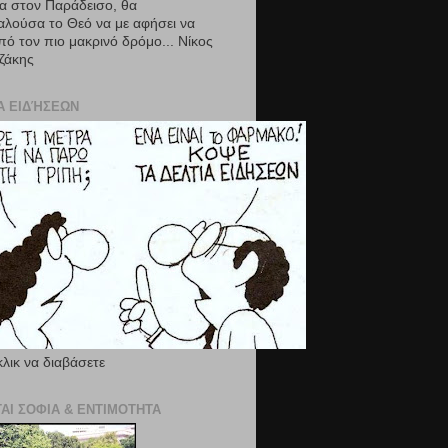
α στον Παράδεισο, θα
λούσα το Θεό να με αφήσει να
ό τον πιο μακρινό δρόμο... Νίκος
ζάκης
Α ΕΙΔΉΣΕΩΝ
κλικ να διαβάσετε
ΤΑΙ ΣΟΦΙΑ & ΕΝΤΙΜΟΤΗΤΑ