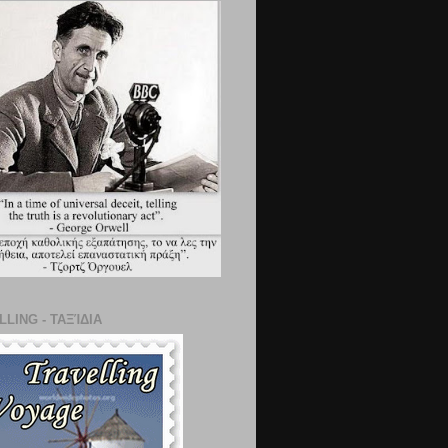
LING - ΤΑΞΊΔΙΑ