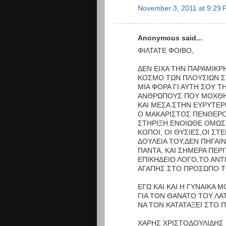
November 3, 2011 at 9:29 
Anonymous said...
ΦΙΛΤΑΤΕ ΦΟΙΒΟ,
ΔΕΝ ΕΙΧΑ ΤΗΝ ΠΑΡΑΜΙΚΡ
ΚΟΣΜΟ ΤΩΝ ΠΛΟΥΣΙΩΝ 
ΜΙΑ ΦΟΡΑ ΓΙ ΑΥΤΗ ΣΟΥ Τ
ΑΝΘΡΩΠΟΥΣ ΠΟΥ ΜΟΧΘΗΣ
ΚΑΙ ΜΕΣΑ ΣΤΗΝ ΕΥΡΥΤΕΡ
Ο ΜΑΚΑΡΙΣΤΟΣ ΠΕΝΘΕΡΟΣ
ΣΤΗΡΙΞΗ.ΕΝΟΙΩΘΕ ΟΜΩΣ Ε
ΚΟΠΟΙ, ΟΙ ΘΥΣΙΕΣ,ΟΙ ΣΤ
ΔΟΥΛΕΙΑ ΤΟΥ,ΔΕΝ ΠΗΓΑΙ
ΠΑΝΤΑ, ΚΑΙ ΣΗΜΕΡΑ ΠΕΡ
ΕΠΙΚΗΔΕΙΟ ΛΟΓΟ,ΤΟ ΑΝΤ
ΑΓΑΠΗΣ ΣΤΟ ΠΡΟΣΩΠΟ Τ
ΕΓΩ ΚΑΙ ΚΑΙ Η ΓΥΝΑΙΚΑ 
ΓΙΑ ΤΟΝ ΘΑΝΑΤΟ ΤΟΥ ΛΑ
ΝΑ ΤΟΝ ΚΑΤΑΤΑΞΕΙ ΣΤΟ Π
ΧΑΡΗΣ ΧΡΙΣΤΟΔΟΥΛΙΔΗΣ