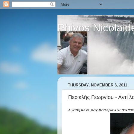
Phivos Nicolaid
THURSDAY, NOVEMBER 3, 2011
Περικλής Γεωργίου - Αντί λο
Αγαπημένε μας πατέρα και παππο