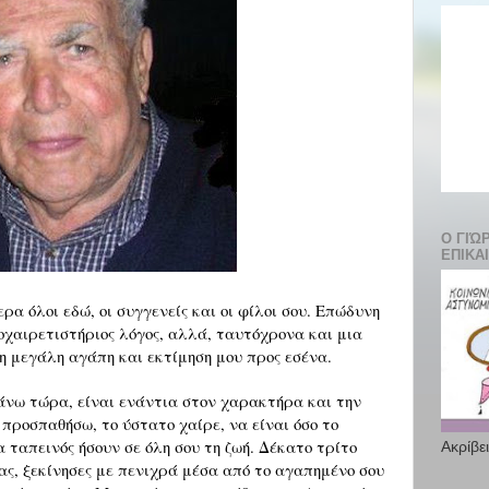
Ο ΓΙΏ
ΕΠΙΚΑ
ρα όλοι εδώ, οι συγγενείς και οι φίλοι σου.
Επώδυνη
ποχαιρετιστήριος λόγος, αλλά, ταυτόχρονα και μια
η μεγάλη αγάπη και εκτίμηση μου προς εσένα.
άνω τώρα, είναι ενάντια στον χαρακτήρα και την
προσπαθήσω, το ύστατο χαίρε, να είναι όσο το
 ταπεινός ήσουν σε όλη σου τη ζωή.
Δέκατο τρίτο
Ακρίβε
ας, ξεκίνησες με πενιχρά μέσα από το αγαπημένο σου