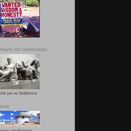
ΡΜΑΡΑ ΤΟΥ ΠΑΡΘΕΝΏΝΑ
κλικ για να διαβάσετε
ΙΆΡΗΣ
ωτικές αποδράσεις