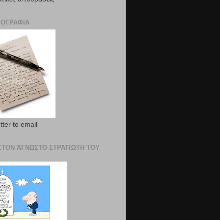
ΟΓΡΑΦΙΑ
etter to email
ΣΤΟΝ ΆΓΝΩΣΤΟ ΣΤΡΑΤΙΏΤΗ ΤΟΥ