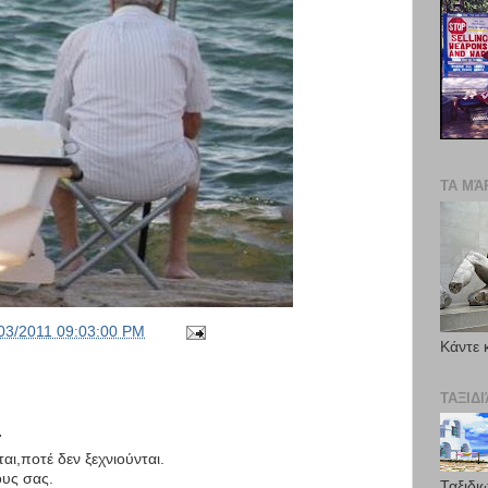
ΤΑ ΜΆ
03/2011 09:03:00 PM
Κάντε 
ΤΑΞΙΔ
.
ι,ποτέ δεν ξεχνιούνται.
υς σας.
Ταξιδι