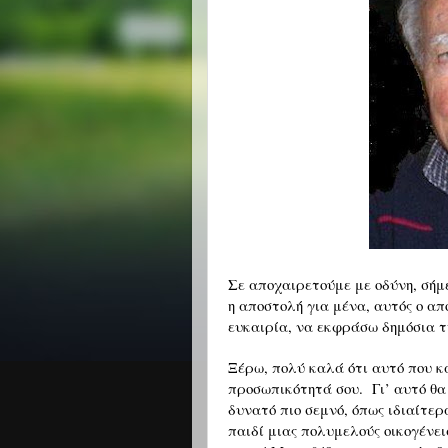
Σε αποχαιρετούμε με οδύνη, σήμε
η αποστολή
για μένα, αυτός ο α
ευκαιρία, να εκφράσω δημόσια τ
Ξέρω, πολύ καλά ότι αυτό που κ
προσωπικότητά σου. Γι’ αυτό θα 
δυνατό πιο σεμνό, όπως ιδιαίτερα
παιδί μιας πολυμελούς οικογένει