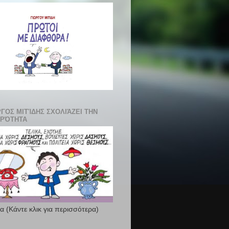
ΡΓΟΣ ΜΙΤΊΔΗΣ ΣΧΟΛΙΆΖΕΙ ΤΗΝ
ΙΡΌΤΗΤΑ
ια (Κάντε κλικ για περισσότερα)