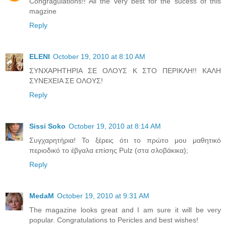
Congragulations!! All the very best for the sucess of this
magzine
Reply
ELENI
October 19, 2010 at 8:10 AM
ΣΥΝΧΑΡΗΤΗΡΙΑ ΣΕ ΟΛΟΥΣ Κ ΣΤΟ ΠΕΡΙΚΛΗ!! ΚΑΛΗ
ΣΥΝΕΧΕΙΑ ΣΕ ΟΛΟΥΣ!
Reply
Sissi Soko
October 19, 2010 at 8:14 AM
Συγχαρητήρια! Το ξέρεις ότι το πρώτο μου μαθητικό
περιοδικό το έβγαλα επίσης Pulz (στα σλοβάκικα);
Reply
MedaM
October 19, 2010 at 9:31 AM
The magazine looks great and I am sure it will be very
popular. Congratulations to Pericles and best wishes!