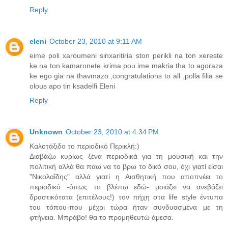
Reply
eleni
October 23, 2010 at 9:11 AM
eime poli xaroumeni sinxaritiria ston perikli na ton xereste
ke na ton kamaronete krima pou ime makria tha to agoraza
ke ego gia na thavmazo ,congratulations to all ,polla filia se
olous apo tin ksadelfi Eleni
Reply
Unknown
October 23, 2010 at 4:34 PM
Καλοτάξιδο το περιοδικό Περικλή:)
Διαβάζω κυρίως ξένα περιοδικά για τη μουσική και την
πολιτική αλλά θα παω να το βρω το δικό σου, όχι γιατί είσαι
"Νικολαΐδης" αλλά γιατί η Αισθητική που αποπνέει το
περιοδικό -όπως το βλέπω εδώ- μοιάζει να ανεβάζει
δραστικότατα (επιτέλους!) τον πήχη στα life style έντυπα
του τόπου-που μέχρι τώρα ήταν συνδυασμένα με τη
φτήνεια. Μπράβο! θα το προμηθευτώ άμεσα.