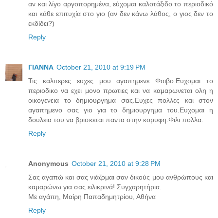
αν και λίγο αργοπορημένα, εύχομαι καλοτάξιδο το περιοδικό
και κάθε επιτυχία στο γιο (αν δεν κάνω λάθος, ο γιος δεν το
εκδίδει?)
Reply
ΓΙΑΝΝΑ
October 21, 2010 at 9:19 PM
Τις καλιτερες ευχες μου αγαπημενε Φοιβο.Ευχομαι το
περιοδικο να εχει μονο πρωτιες και να καμαρωνεται ολη η
οικογενεια το δημιουργημα σας.Ευχες πολλες και στον
αγαπημενο σας γιο για το δημιουργημα του.Ευχομαι η
δουλεια του να βρισκεται παντα στην κορυφη.Φιλι πολλα.
Reply
Anonymous
October 21, 2010 at 9:28 PM
Σας αγαπώ και σας νιάζομαι σαν δικούς μου ανθρώπους και
καμαρώνω για σας ειλικρινά! Συγχαρητήρια.
Με αγάπη, Μαίρη Παπαδημητρίου, Αθήνα
Reply