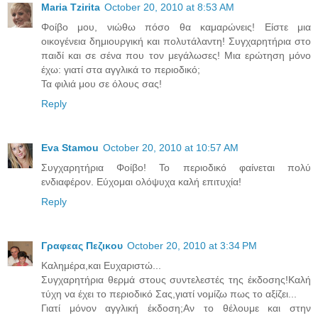
Maria Tzirita
October 20, 2010 at 8:53 AM
Φοίβο μου, νιώθω πόσο θα καμαρώνεις! Είστε μια
οικογένεια δημιουργική και πολυτάλαντη! Συγχαρητήρια στο
παιδί και σε σένα που τον μεγάλωσες! Μια ερώτηση μόνο
έχω: γιατί στα αγγλικά το περιοδικό;
Τα φιλιά μου σε όλους σας!
Reply
Eva Stamou
October 20, 2010 at 10:57 AM
Συγχαρητήρια Φοίβο! Το περιοδικό φαίνεται πολύ
ενδιαφέρον. Εύχομαι ολόψυχα καλή επιτυχία!
Reply
Γραφεας Πεζικου
October 20, 2010 at 3:34 PM
Καλημέρα,και Ευχαριστώ...
Συγχαρητήρια θερμά στους συντελεστές της έκδοσης!Καλή
τύχη να έχει το περιοδικό Σας,γιατί νομίζω πως το αξίζει...
Γιατί μόνον αγγλική έκδοση;Αν το θέλουμε και στην