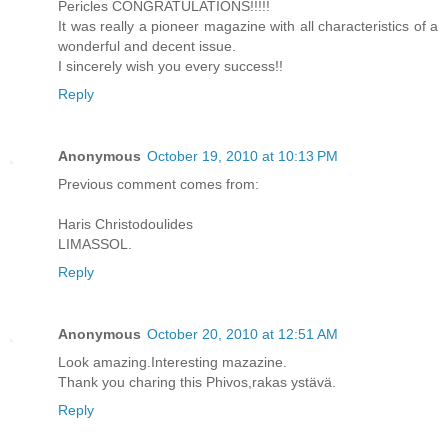
Pericles CONGRATULATIONS!!!!!
It was really a pioneer magazine with all characteristics of a
wonderful and decent issue.
I sincerely wish you every success!!
Reply
Anonymous
October 19, 2010 at 10:13 PM
Previous comment comes from:
Haris Christodoulides
LIMASSOL.
Reply
Anonymous
October 20, 2010 at 12:51 AM
Look amazing.Interesting mazazine.
Thank you charing this Phivos,rakas ystävä.
Reply