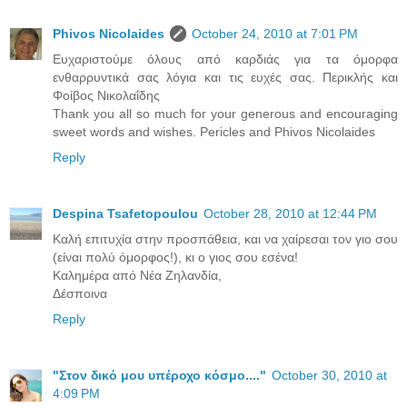
Phivos Nicolaides
October 24, 2010 at 7:01 PM
Ευχαριστούμε όλους από καρδιάς για τα όμορφα
ενθαρρυντικά σας λόγια και τις ευχές σας. Περικλής και
Φοίβος Νικολαΐδης
Thank you all so much for your generous and encouraging
sweet words and wishes. Pericles and Phivos Nicolaides
Reply
Despina Tsafetopoulou
October 28, 2010 at 12:44 PM
Καλή επιτυχία στην προσπάθεια, και να χαίρεσαι τον γιο σου
(είναι πολύ όμορφος!), κι ο γιος σου εσένα!
Καλημέρα από Νέα Ζηλανδία,
Δέσποινα
Reply
"Στον δικό μου υπέροχο κόσμο...."
October 30, 2010 at
4:09 PM