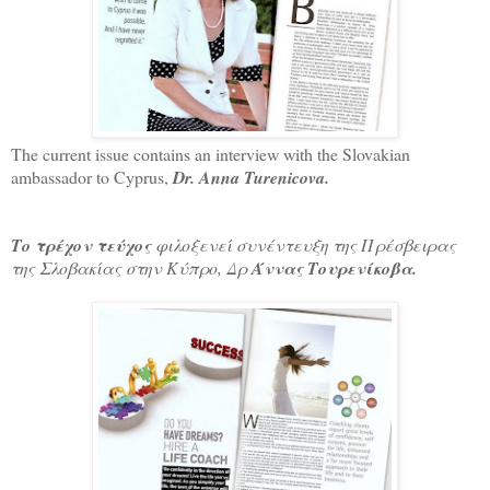
The current issue contains an interview with the Slovakian
ambassador to Cyprus,
Dr. Anna Turenicova.
Το τρέχον τεύχος
φιλοξενεί συνέντευξη της Πρέσβειρας
της Σλοβακίας στην Κύπρο, Δρ
Άννας Τουρενίκοβα.