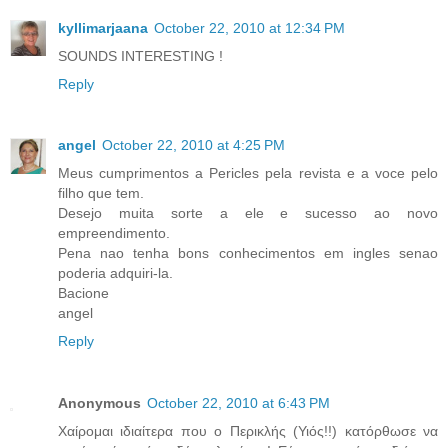
kyllimarjaana
October 22, 2010 at 12:34 PM
SOUNDS INTERESTING !
Reply
angel
October 22, 2010 at 4:25 PM
Meus cumprimentos a Pericles pela revista e a voce pelo
filho que tem.
Desejo muita sorte a ele e sucesso ao novo
empreendimento.
Pena nao tenha bons conhecimentos em ingles senao
poderia adquiri-la.
Bacione
angel
Reply
Anonymous
October 22, 2010 at 6:43 PM
Χαίρομαι ιδιαίτερα που ο Περικλής (Υιός!!) κατόρθωσε να