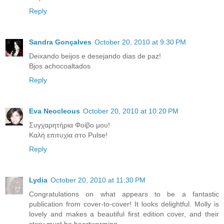
Reply
Sandra Gonçalves
October 20, 2010 at 9:30 PM
Deixando beijos e desejando dias de paz!
Bjos achocoaltados
Reply
Eva Neocleous
October 20, 2010 at 10:20 PM
Συγχαρητήρια Φοίβο μου!
Καλή επιτυχία στο Pulse!
Reply
Lydia
October 20, 2010 at 11:30 PM
Congratulations on what appears to be a fantastic
publication from cover-to-cover! It looks delightful. Molly is
lovely and makes a beautiful first edition cover, and their
story must be heartwarming.