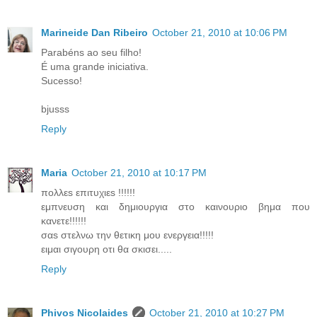
Marineide Dan Ribeiro
October 21, 2010 at 10:06 PM
Parabéns ao seu filho!
É uma grande iniciativa.
Sucesso!
bjusss
Reply
Maria
October 21, 2010 at 10:17 PM
πολλεs επιτυχιεs !!!!!!
εμπνευση και δημιουργια στο καινουριο βημα που
κανετε!!!!!!
σαs στελνω την θετικη μου ενεργεια!!!!!
ειμαι σιγουρη οτι θα σκισει.....
Reply
Phivos Nicolaides
October 21, 2010 at 10:27 PM