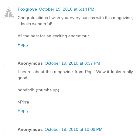
Foxglove
October 19, 2010 at 6:14 PM
Congratulations I wish you every sucess with this magazine,
it looks wonderful!
All the best for an exciting endeavour.
Reply
Anonymous
October 19, 2010 at 8:37 PM
I heard about this magazine from Popi! Wow it looks really
good!
bdbdbdb (thumbs up)
>Pirre
Reply
Anonymous
October 19, 2010 at 10:09 PM