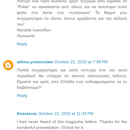
πετύχει ένα τόσο δύσκολο έργο! Εύχομαι από καρδιάς το
"Pulse" να αγκαλιαστεί από όλους και να καταταγεί πολύ
ψηλά στη λίστα των πωλήσεων! Τα θερμά μου
συγχαρητήρια σε όλους όσους εργάζονται για την έκδοσή
του!
Ναταλία Ιωαννίδου
Λευκωσία
Reply
athina μπασιούκα
October 22, 2010 at 7:38 PM
Πολλά συγχαρητήρια και καλή επιτυχία στο νέο αυτό
περιοδικό! θα υπάρχει σε κάποια ηλεκτρονική έκδοση;
Είμαστε και εμείς από Ελλάδα που ενδιαφερόμαστε να το
διαβάσουμε!!!
Reply
Anastasia
October 22, 2010 at 11:33 PM
I had never heard of this magazine before. Thanks for the
wonderful presentation. I'll look for it.