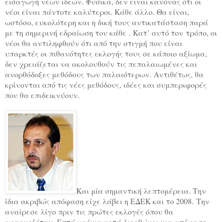
εισαγωγή νέων ιδεών. Φυσικά, δεν είναι κανόνας ότι οι
νέοι είναι πάντοτε καλύτεροι. Κάθε άλλο. Θα είναι,
ωστόσο, ευκολότερη και η δική τους αντικατάσταση παρά
με τη σημερινή εδραίωση του κάθε
. Κατ’ αυτό τον τρόπο, οι
νέοι θα αντιληφθούν ότι από την στιγμή που είναι
υπαρκτές οι πιθανότητες εκλογής τους σε κάποιο αξίωμα,
δεν χρειάζεται να ακολουθούν τις πεπαλαιωμένες και
ανορθόδοξες μεθόδους των παλαιότερων. Αντιθέτως, θα
κρίνονται από τις νέες μεθόδους, ιδέες και συμπεριφορές
που θα επιδεικνύουν.
Και μία σημαντική λεπτομέρεια. Την
ίδια ακριβώς απόφαση είχε λάβει η ΕΔΕΚ και το 2008.
Την
αναίρεσε λίγο πριν τις πρώτες εκλογές όπου θα
εφαρμοζόταν. Επτά χρόνια μετά διορθώνει μια απόφαση